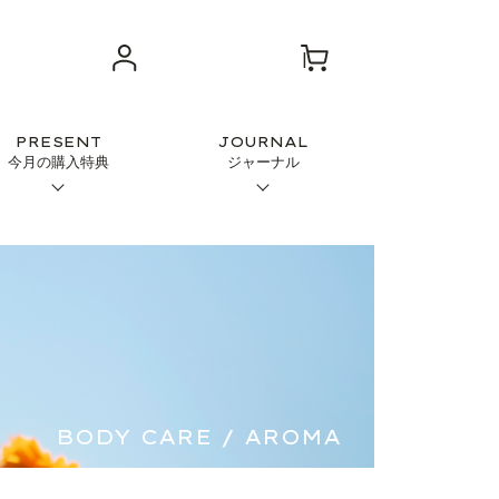
PRESENT
JOURNAL
今月の購入特典
ジャーナル
BODY CARE /
AROMA