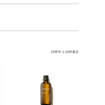
15
件中
1
-
15
件表示