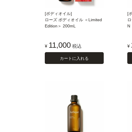
[ボディオイル]
[
ローズ ボディオイル ＜Limited
ロ
Edition＞ 200mL
N
11,000
¥
税込
¥
カートに入れる