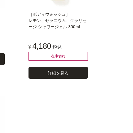
［ボディウォッシュ］
レモン、ゼラニウム、クラリセ
ージ シャワージェル 300mL
4,180
¥
税込
在庫切れ
詳細を見る