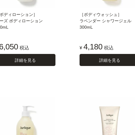
ボディローション］
［ボディウォッシュ］
ーズ ボディローション
ラベンダー シャワージェル
00mL
300mL
6,050
4,180
税込
¥
税込
詳細を見る
詳細を見る