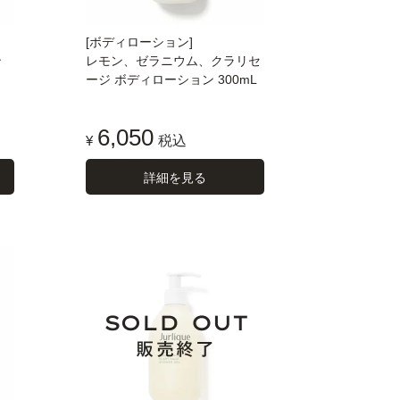
[ボディローション]
ン
レモン、ゼラニウム、クラリセ
ージ ボディローション 300mL
6,050
¥
税込
詳細を見る