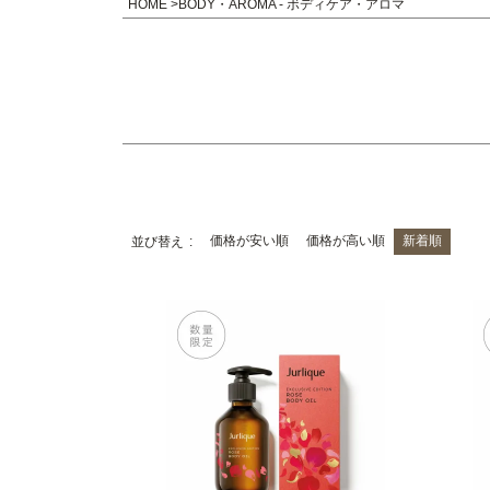
HOME
BODY・AROMA - ボディケア・アロマ
価格が安い順
価格が高い順
新着順
並び替え