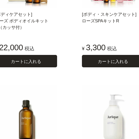
ボディケアセット]
[ボディ・スキンケアセット]
ーズ ボディオイルキット
ローズSPAキットR
（カッサ付）
22,000
3,300
税込
¥
税込
カートに入れる
カートに入れる