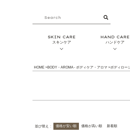
SKIN CARE
HAND CARE
スキンケア
ハンドケア
HOME
BODY・AROMA - ボディケア・アロマ
ボディロー
価格が安い順
価格が高い順
新着順
並び替え