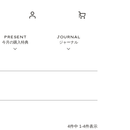
PRESENT
JOURNAL
今月の購入特典
ジャーナル
4
件中
1
-
4
件表示