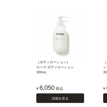
［ボディローション］
［
ローズ ボディローション
シ
300mL
3
6,050
¥
税込
¥
詳細を見る