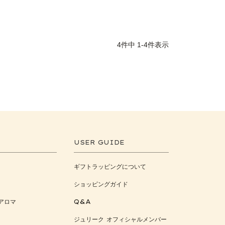
4
件中
1
-
4
件表示
USER GUIDE
ギフトラッピングについて
ショッピングガイド
アロマ
Q&A
ジュリーク オフィシャルメンバー