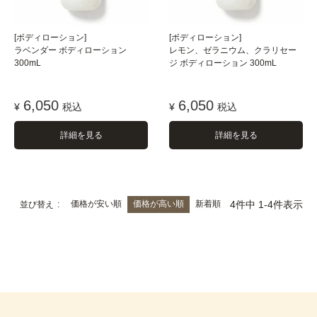
[ボディローション]
[ボディローション]
ラベンダー ボディローション
レモン、ゼラニウム、クラリセー
300mL
ジ ボディローション 300mL
6,050
6,050
¥
税込
¥
税込
詳細を見る
詳細を見る
価格が安い順
価格が高い順
新着順
4
件中
1
-
4
件表示
並び替え