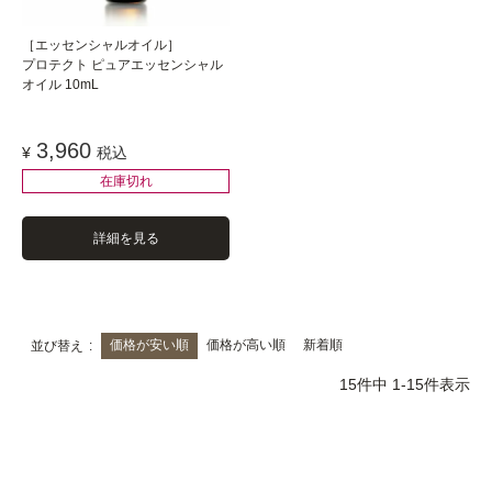
［エッセンシャルオイル］
プロテクト ピュアエッセンシャル
オイル 10mL
3,960
¥
税込
在庫切れ
詳細を見る
価格が安い順
価格が高い順
新着順
並び替え
15
件中
1
-
15
件表示