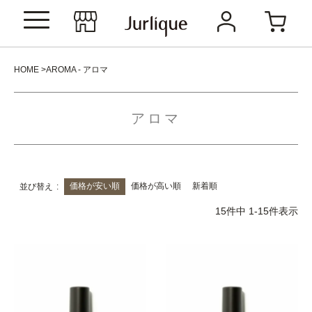
HOME
AROMA - アロマ
アロマ
価格が安い順
価格が高い順
新着順
並び替え
15
件中
1
-
15
件表示