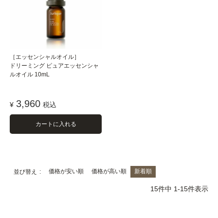
［エッセンシャルオイル］
ドリーミング ピュアエッセンシャ
ルオイル 10mL
3,960
¥
税込
カートに入れる
価格が安い順
価格が高い順
新着順
並び替え
15
件中
1
-
15
件表示